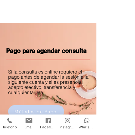
Pago para agendar consulta
Si la consulta es online requiero el
pago antes de agendar la sesión a la
siguiente cuenta y si es presencial
acepto efectivo, transferencia y
cualquier tarjeta.
Métodos de Pago
Teléfono
Email
Facebook
Instagram
Whatsapp