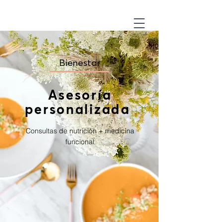
Bienestar
Asesoría
personalizada
Consultas de nutrición + medicina
funcional